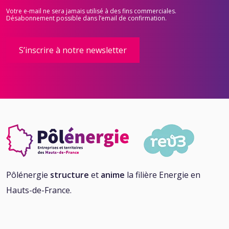
Votre e-mail ne sera jamais utilisé à des fins commerciales.
Désabonnement possible dans l’email de confirmation.
Pôlénergie
structure
et
anime
la filière Energie en
Hauts-de-France.