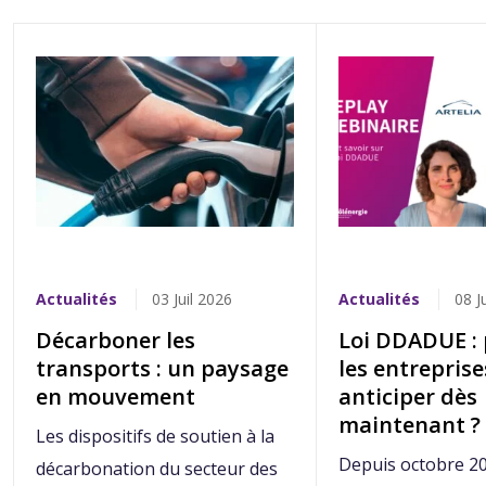
Actualités
03 Juil 2026
Actualités
08 J
Décarboner les
Loi DDADUE :
transports : un paysage
les entrepris
en mouvement
anticiper dès
maintenant ?
Les dispositifs de soutien à la
Depuis octobre 202
décarbonation du secteur des