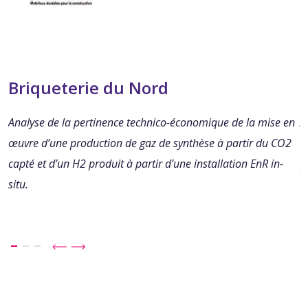
Briqueterie du Nord
Analyse de la pertinence technico-économique de la mise en
A
œuvre d’une production de gaz de synthèse à partir du CO2
e
capté et d’un H2 produit à partir d’une installation EnR in-
p
situ.
v