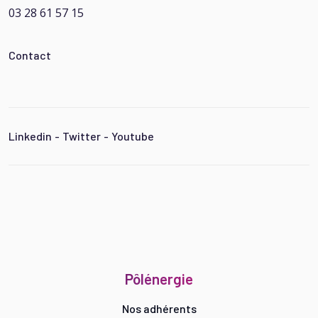
03 28 61 57 15
Contact
Linkedin
-
Twitter
-
Youtube
Pôlénergie
Nos adhérents