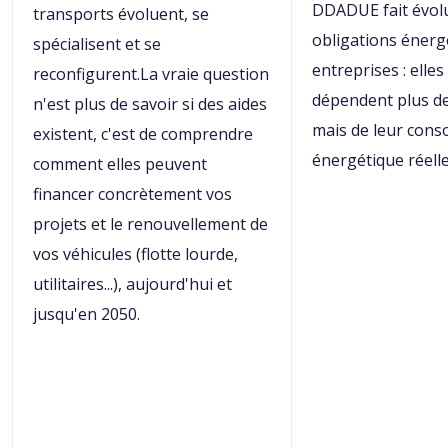
DDADUE fait évolu
transports évoluent, se
obligations énerg
spécialisent et se
entreprises : elles
reconfigurent.La vraie question
dépendent plus de 
n'est plus de savoir si des aides
mais de leur con
existent, c'est de comprendre
énergétique réelle
comment elles peuvent
financer concrètement vos
projets et le renouvellement de
vos véhicules (flotte lourde,
utilitaires...), aujourd'hui et
jusqu'en 2050.