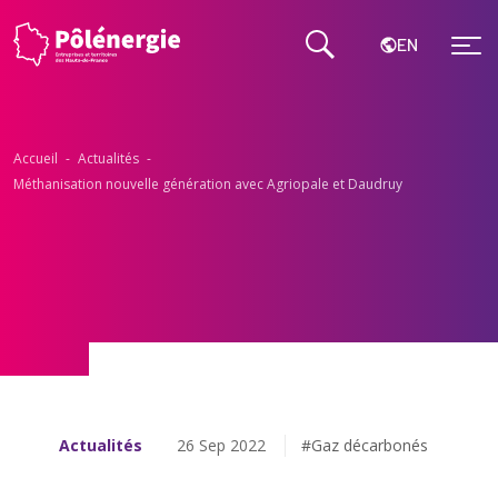
EN
Accueil
-
Actualités
-
Méthanisation nouvelle génération avec Agriopale et Daudruy
Actualités
26 Sep 2022
#Gaz décarbonés