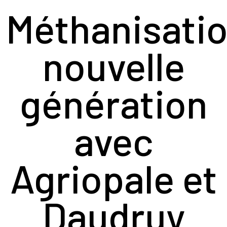
Méthanisati
nouvelle
génération
avec
Agriopale et
Daudruy