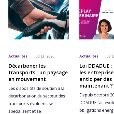
Actualités
03 Juil 2026
Actualités
08 J
Décarboner les
Loi DDADUE :
transports : un paysage
les entrepris
en mouvement
anticiper dès
maintenant ?
Les dispositifs de soutien à la
Depuis octobre 202
décarbonation du secteur des
DDADUE fait évolu
transports évoluent, se
obligations énerg
spécialisent et se