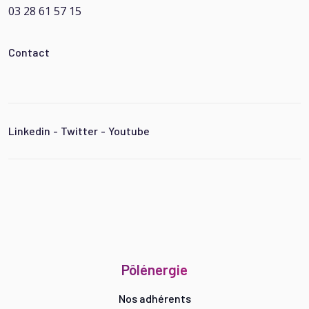
03 28 61 57 15
Contact
Linkedin
-
Twitter
-
Youtube
Pôlénergie
Nos adhérents