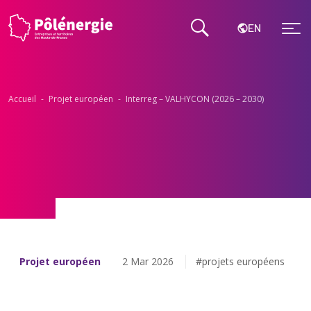
EN
Accueil
-
Projet européen
-
Interreg​ – VALHYCON (2026 – 2030)
Projet européen
2 Mar 2026
#projets européens