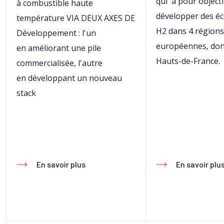
qui a pour objecti
à combustible haute
développer des é
température VIA DEUX AXES DE
H2 dans 4 régions
Développement : l'un
européennes, don
en améliorant une pile
Hauts-de-France.​
commercialisée, l'autre
en développant un nouveau
stack​
En savoir plus
En savoir plu