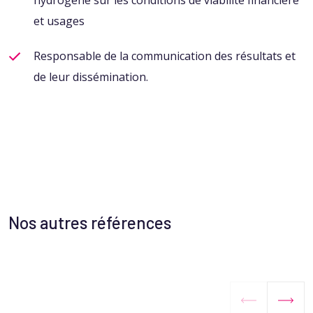
hydrogène sur les conditions de viabilité financière
et
usages
Responsable de la communication des résultats et
de leur
dissémination.
Nos autres références