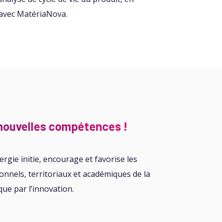
 avec
MatériaNova
.
e nouvelles compétences !
rgie initie, encourage et favorise les
onnels, territoriaux et académiques de la
e par l’innovation.