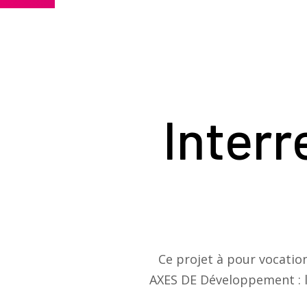
Interr
Ce projet à pour vocatio
AXES DE Développement : l