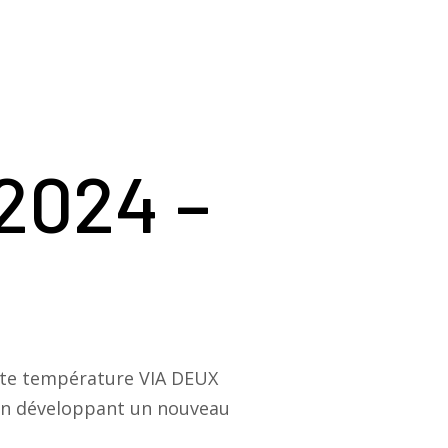
(2024 –
aute température VIA DEUX
 en développant un nouveau