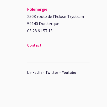
Pôlénergie
2508 route de l'Ecluse Trystram
59140 Dunkerque
03 28 61 57 15
Contact
Linkedin
-
Twitter
-
Youtube