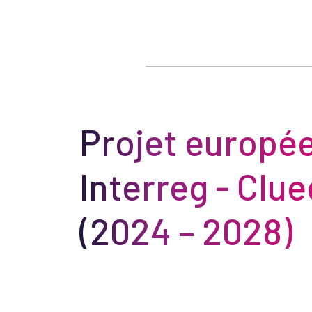
Projet europée
Interreg​ - Clu
(2024 – 2028)​