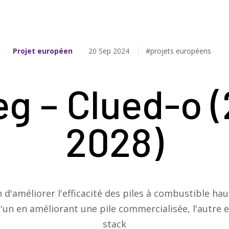
Projet européen
20 Sep 2024
#projets européens
eg​ – Clued-o 
2028)​
n d'améliorer l'efficacité des piles à combustible h
'un en améliorant une pile commercialisée, l'autre
stack​