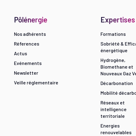
Pôlénergie
Expertises
Nos adhérents
Formations
Réferences
Sobriété & Effic
énergétique
Actus
Hydrogène,
Evénements
Biomethane et
Newsletter
Nouveaux Gaz V
Veille réglementaire
Décarbonation
Mobilité décarb
Réseaux et
intelligence
territoriale
Energies
renouvelables