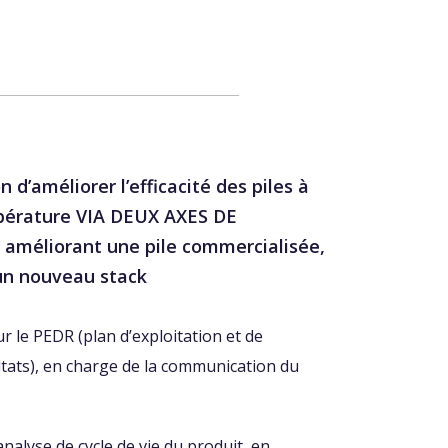
 d’améliorer l’efficacité des piles à
pérature VIA DEUX AXES DE
 améliorant une pile commercialisée,
un nouveau stack​
 le PEDR (plan d’exploitation et de
tats), en charge de la
communication du
analyse de cycle de vie du produit,
en