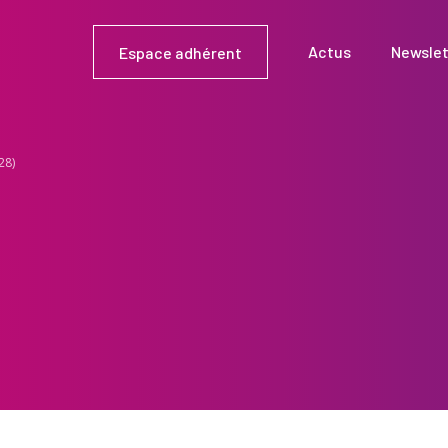
Actus
Newslet
Espace adhérent
8)​