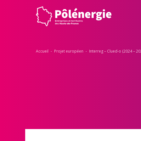
Accueil
-
Projet européen
-
Interreg​ – Clued-o (2024 – 202