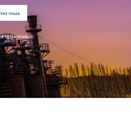
tez-nous
e notre mission.