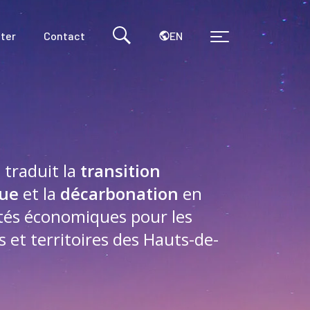
EN
ter
Contact
 traduit la
transition
que
et la
décarbonation
en
tés économiques pour les
s et territoires des Hauts-de-