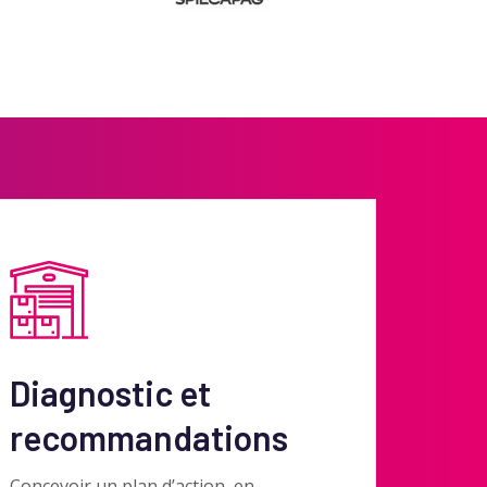
Diagnostic et
recommandations
Concevoir un plan d’action, en