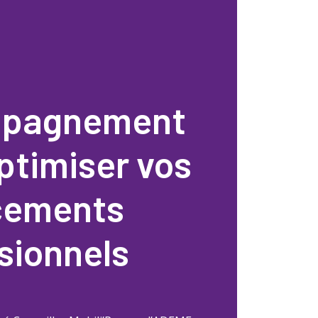
pagnement
ptimiser vos
cements
sionnels