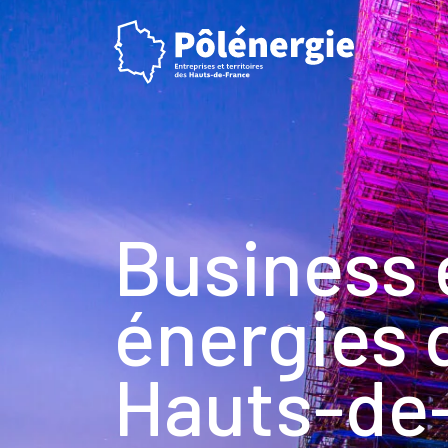
Business 
énergies 
Hauts-de