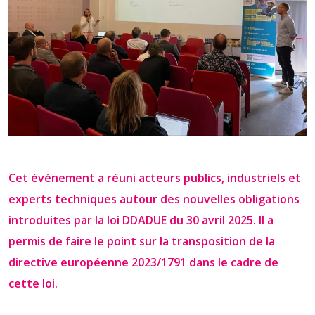
Cet événement a réuni acteurs publics, industriels et
experts techniques autour des nouvelles obligations
introduites par la loi DDADUE du 30 avril 2025. Il a
permis de faire le point sur la transposition de la
directive européenne 2023/1791 dans le cadre de
cette loi.