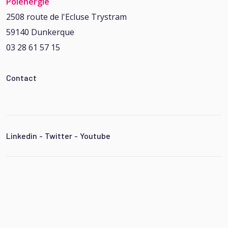
Pôlénergie
2508 route de l'Ecluse Trystram
59140 Dunkerque
03 28 61 57 15
Contact
Linkedin
-
Twitter
-
Youtube