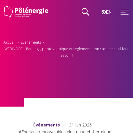
EN
Accueil
-
Événements
-
WEBINAIRE – Parkings, photovoltaïque et réglementation : tout ce qu’il faut
savoir !
Événements
31 Jan 2025
#Energies renouvelables électrique et thermique