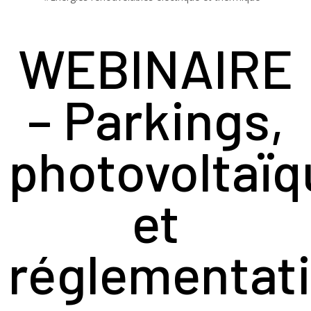
WEBINAIRE
– Parkings,
photovoltaïq
et
réglementat