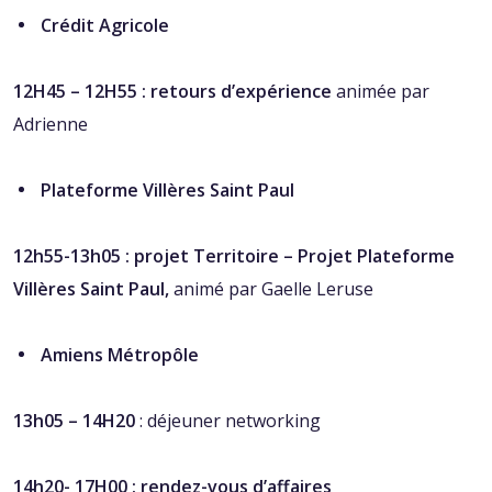
Crédit Agricole
12H45 – 12H55 : retours d’expérience
animée par
Adrienne
Plateforme Villères Saint Paul
12h55-13h05
: p
rojet Territoire – Projet Plateforme
Villères Saint Paul,
animé par Gaelle Leruse
Amiens Métropôle
13h05 – 14H20
: d
éjeuner networking
14h20- 17H00
: rendez-vous
d’affaires