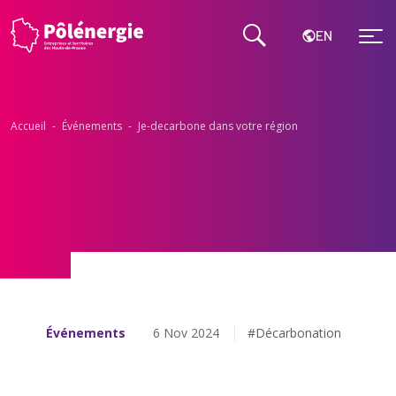
EN
Accueil
-
Événements
-
Je-decarbone dans votre région
Événements
6 Nov 2024
#Décarbonation