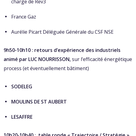
charge de Rev3
France Gaz
Aurélie Picart Déléguée Générale du CSF NSE
9h50-10h10
: retours d’expérience des industriels
animé par LUC NOURRISSON,
sur l’efficacité énergétique
process (et éventuellement bâtiment)
SODELEG
MOULINS DE ST AUBERT
LESAFFRE
10h20-10h40
: t
able ronde « Trajectoire / Stratégie »