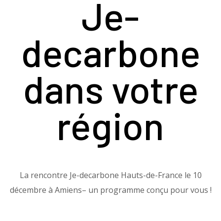
Je-
decarbone
dans votre
région
La rencontre Je-decarbone Hauts-de-France le 10
décembre à Amiens– un programme conçu pour vous !