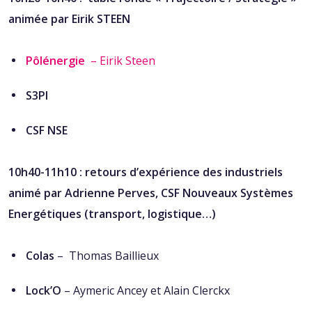
animée par Eirik STEEN
Pôlénergie
– Eirik Steen
S3PI
CSF NSE
10h40-11h10
: r
etours d’expérience des industriels
animé par Adrienne Perves, CSF Nouveaux Systèmes
Energétiques (transport, logistique…)
Colas
–
Thomas Baillieux
Lock’O
– Aymeric Ancey et Alain Clerckx