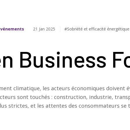
Événements
21 Jan 2025
#Sobriété et efficacité énergétique
n Business 
ement climatique, les acteurs économiques doivent 
ecteurs sont touchés : construction, industrie, tra
lus strictes, et les attentes des consommateurs se 