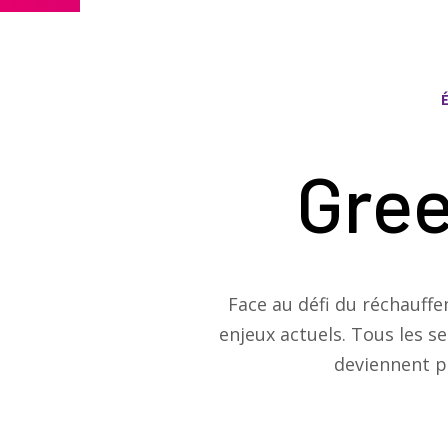
Gree
Face au défi du réchauff
enjeux actuels. Tous les s
deviennent p