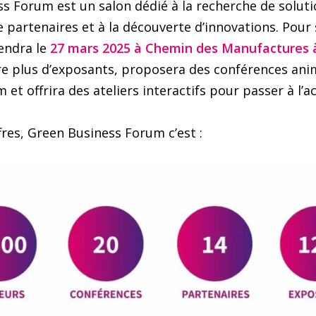
s Forum est un salon dédié à la recherche de soluti
 de partenaires et à la découverte d’innovations. Pou
iendra le
27 mars 2025 à
Chemin des Manufactures à
re plus d’exposants, proposera des conférences ani
et offrira des ateliers interactifs pour passer à l’ac
fres, Green Business Forum c’est :