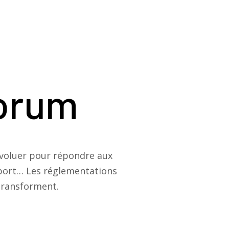
Forum
évoluer pour répondre aux
nsport… Les réglementations
transforment.