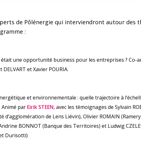
perts de Pôlénergie qui interviendront autour des 
ogramme :
D était une opportunité business pour les entreprises ? Co-
nt DELVART et Xavier POURIA.
nergétique et environnementale : quelle trajectoire à l’échell
? A
nimé par
Eirik STEEN,
avec les témoignages de Sylvain R
 d’agglomération de Lens Liévin), Olivier ROMAIN (Ramery
Andrine BONNOT (Banque des Territoires) et Ludwig CZEL
t Durisotti)