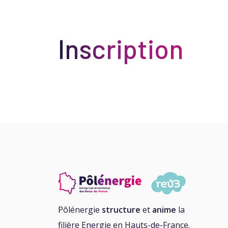
Inscription
Pôlénergie
structure
et
anime
la
filière Energie en Hauts-de-France.