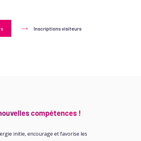
ts
Inscriptions visiteurs
e nouvelles compétences !
rgie initie, encourage et favorise les