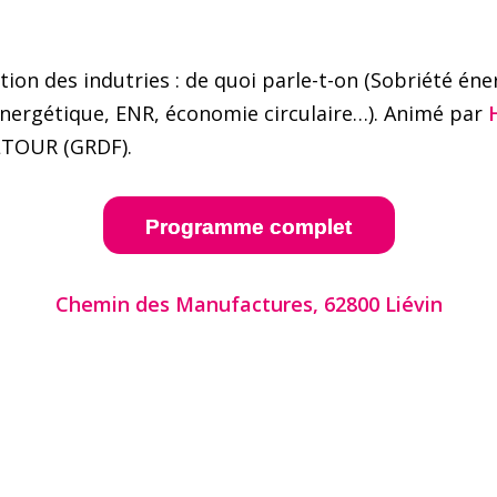
ion des indutries : de quoi parle-t-on (Sobriété éne
 énergétique, ENR, économie circulaire…). Animé par
LTOUR (GRDF).
Programme complet
Chemin des Manufactures, 62800 Liévin