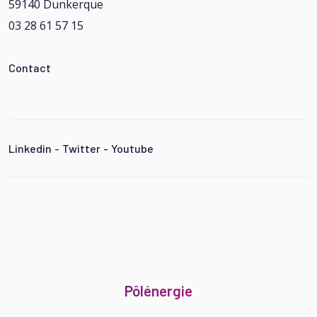
59140 Dunkerque
03 28 61 57 15
Contact
Linkedin
-
Twitter
-
Youtube
Pôlénergie