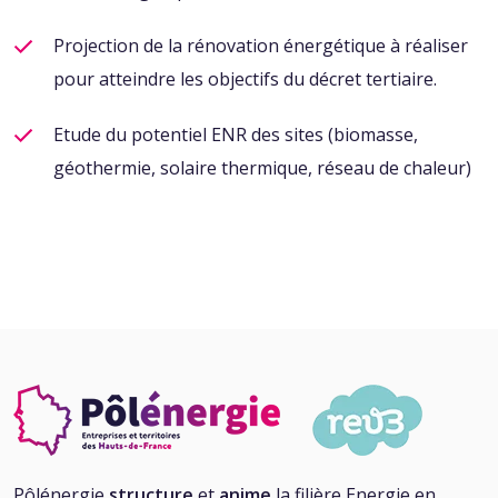
Projection de la rénovation énergétique à réaliser
pour
atteindre les objectifs du décret tertiaire.
Etude du potentiel ENR des sites (biomasse,
géothermie,
solaire thermique, réseau de chaleur)
Pôlénergie
structure
et
anime
la filière Energie en