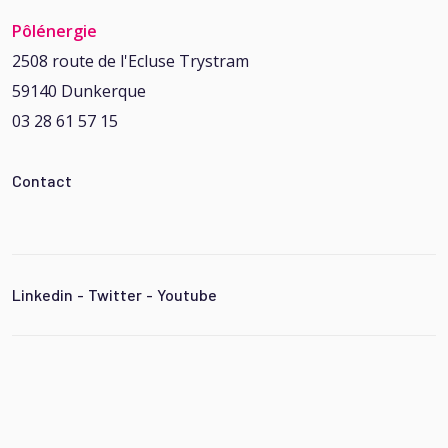
Pôlénergie
2508 route de l'Ecluse Trystram
59140 Dunkerque
03 28 61 57 15
Contact
Linkedin
-
Twitter
-
Youtube