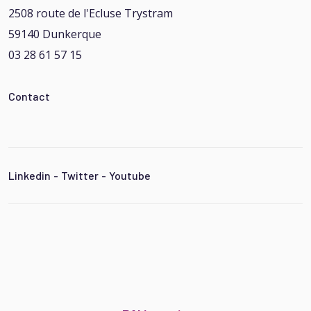
2508 route de l'Ecluse Trystram
59140 Dunkerque
03 28 61 57 15
Contact
Linkedin
-
Twitter
-
Youtube