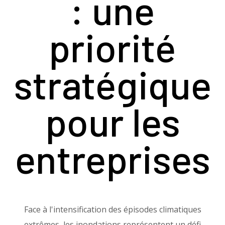
: une
priorité
stratégique
pour les
entreprises
Face à l'intensification des épisodes climatiques
extrêmes, les inondations représentent un défi