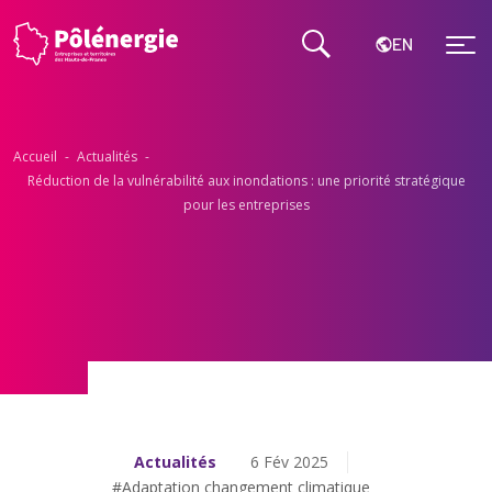
EN
Accueil
-
Actualités
-
Réduction de la vulnérabilité aux inondations : une priorité stratégique
pour les entreprises
Actualités
6 Fév 2025
#Adaptation changement climatique