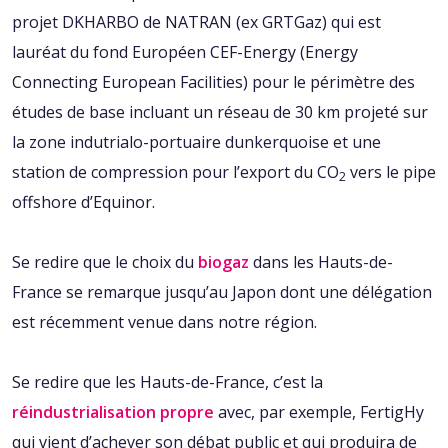
projet DKHARBO de NATRAN (ex GRTGaz) qui est
lauréat du fond Européen CEF-Energy (Energy
Connecting European Facilities) pour le périmètre des
études de base incluant un réseau de 30 km projeté sur
la zone indutrialo-portuaire dunkerquoise et une
station de compression pour l’export du CO
vers le pipe
2
offshore d’Equinor.
Se redire que le choix du
biogaz
dans les Hauts-de-
France se remarque jusqu’au Japon dont une délégation
est récemment venue dans notre région.
Se redire que les Hauts-de-France, c’est la
réindustrialisation propre
avec, par exemple, FertigHy
qui vient d’achever son débat public et qui produira de