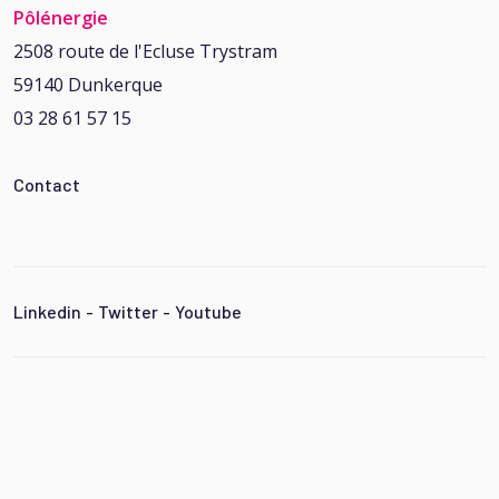
Pôlénergie
2508 route de l'Ecluse Trystram
59140 Dunkerque
03 28 61 57 15
Contact
Linkedin
-
Twitter
-
Youtube