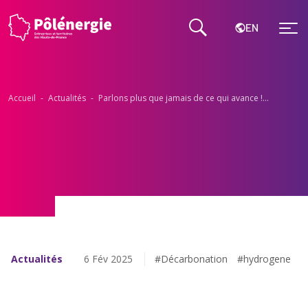
EN
Accueil
-
Actualités
-
Parlons plus que jamais de ce qui avance !…
Actualités
6 Fév 2025
#Décarbonation
#hydrogene