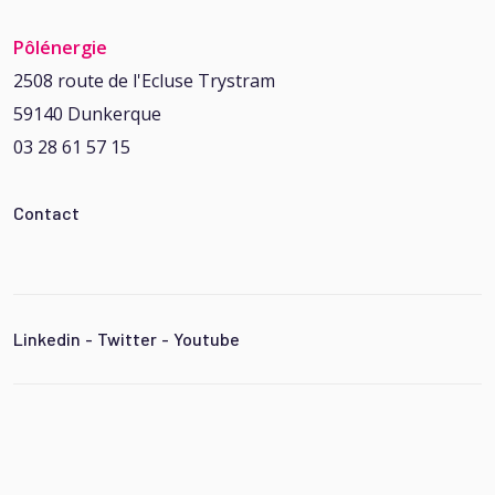
Pôlénergie
2508 route de l'Ecluse Trystram
59140 Dunkerque
03 28 61 57 15
Contact
Linkedin
-
Twitter
-
Youtube