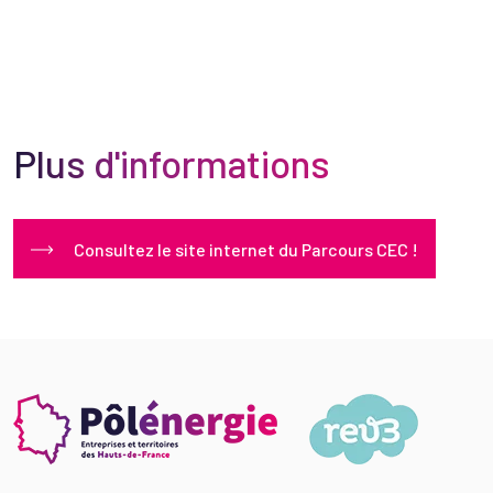
Plus d'informations
Consultez le site internet du Parcours CEC !