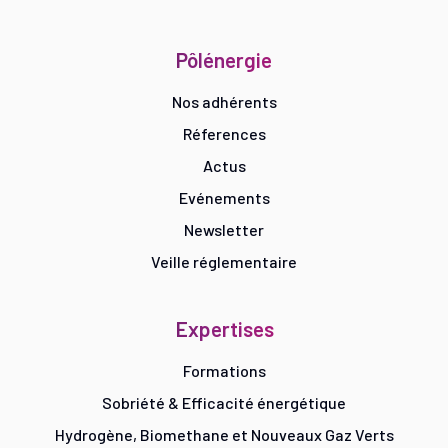
Pôlénergie
Nos adhérents
Réferences
Actus
Evénements
Newsletter
Veille réglementaire
Expertises
Formations
Sobriété & Efficacité énergétique
Hydrogène, Biomethane et Nouveaux Gaz Verts