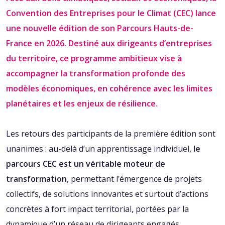
Convention des Entreprises pour le Climat‭ (‬CEC‭) ‬lance
une nouvelle édition de son Parcours Hauts-de-
France en 2026‭. ‬Destiné aux dirigeants d’entreprises
du territoire‭, ‬ce programme ambitieux vise à
accompagner la transformation profonde des
modèles économiques‭, ‬en cohérence avec les limites
planétaires et les enjeux de résilience‭. ‬
Les retours des participants de la première édition sont
unanimes‭ : ‬au-delà d’un apprentissage individuel‭, ‬
le
parcours CEC est un véritable moteur de
transformation
‭, ‬permettant l’émergence de projets
collectifs‭, ‬de solutions innovantes et surtout d’actions
concrètes à fort impact territorial‭, ‬portées par la
dynamique d’un réseau de dirigeants engagés‭. ‬