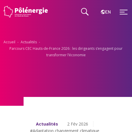
EN
Accueil
-
Actualités
-
Parcours CEC Hauts-de-France 2026 : les dirigeants s’engagent pour
transformer l’économie
Actualités
2 Fév 2026
#Adaptation changement climatique