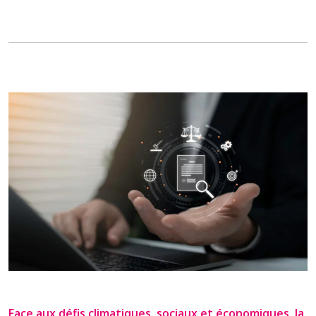
Face aux défis climatiques‭, ‬sociaux et économiques‭, ‬la