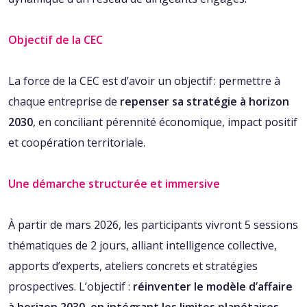
Objectif de la CEC‭ ‬
La force de la CEC est d’avoir un objectif ‭: ‬permettre à
chaque entreprise de‭ ‬
repenser sa stratégie à horizon
2030
‭, ‬en conciliant pérennité économique‭, ‬impact positif
et coopération territoriale‭. ‬
Une démarche structurée et immersive‭ ‬
À‭ ‬partir de mars 2026‭, ‬les participants vivront 5‭ ‬sessions
thématiques de 2‭ ‬jours‭, ‬alliant intelligence collective‭,
‬apports d’experts‭, ‬ateliers concrets et stratégies
prospectives‭. ‬L’objectif‭ : ‬
réinventer le modèle d’affaire
à horizon 2030‭, ‬en intégrant les limites planétaires