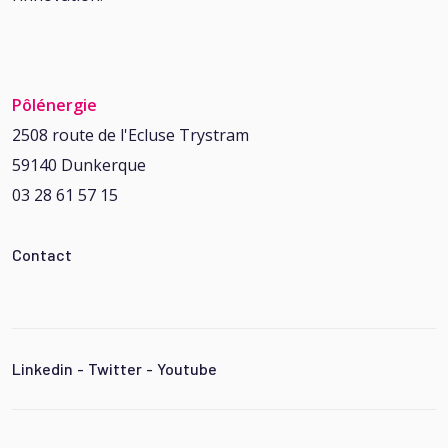
Pôlénergie
2508 route de l'Ecluse Trystram
59140 Dunkerque
03 28 61 57 15
Contact
Linkedin
-
Twitter
-
Youtube