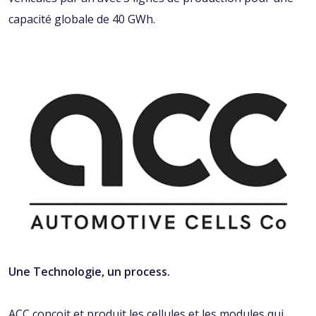
capacité globale de 40 GWh.
Une Technologie, un process.
ACC conçoit et produit les cellules et les modules qui