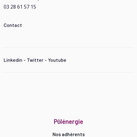
03 28 61 57 15
Contact
Linkedin
-
Twitter
-
Youtube
Pôlénergie
Nos adhérents