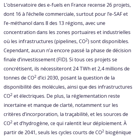
L’observatoire des e-fuels en France recense 26 projets,
dont 16 à l’échelle commerciale, surtout pour l’e-SAF et
l’e-méthanol dans 8 des 13 régions, avec une
concentration dans les zones portuaires et industrielles
2
où les infrastructures (pipelines, CO
) sont disponibles.
Cependant, aucun n’a encore passé la phase de décision
finale d’investissement (FID). Si tous ces projets se
concrétisent, ils nécessiteront 24 TWh et 2,4 millions de
2
tonnes de CO
d’ici 2030, posant la question de la
disponibilité des molécules, ainsi que des infrastructures
2
CO
et électriques. De plus, la réglementation reste
incertaine et manque de clarté, notamment sur les
critères d’incorporation, la traçabilité, et les sources de
2
CO
et d’hydrogène, ce qui ralentit leur déploiement. À
2
partir de 2041, seuls les cycles courts de CO
biogénique