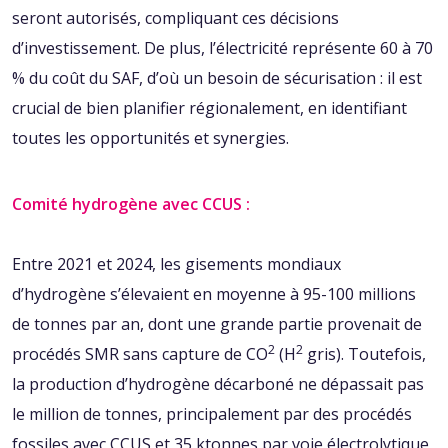
seront autorisés, compliquant ces décisions
d’investissement. De plus, l’électricité représente 60 à 70
% du coût du SAF, d’où un besoin de sécurisation : il est
crucial de bien planifier régionalement, en identifiant
toutes les opportunités et synergies.
Comité hydrogène avec CCUS :
Entre 2021 et 2024, les gisements mondiaux
d’hydrogène s’élevaient en moyenne à 95-100 millions
de tonnes par an, dont une grande partie provenait de
2
2
procédés SMR sans capture de CO
(H
gris). Toutefois,
la production d’hydrogène décarboné ne dépassait pas
le million de tonnes, principalement par des procédés
fossiles avec CCUS et 35 ktonnes par voie électrolytique,