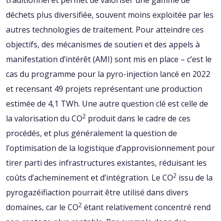
traditionnel et permet de valoriser une gamme de
déchets plus diversifiée, souvent moins exploitée par les
autres technologies de traitement. Pour atteindre ces
objectifs, des mécanismes de soutien et des appels à
manifestation d’intérêt (AMI) sont mis en place – c’est le
cas du programme pour la pyro-injection lancé en 2022
et recensant 49 projets représentant une production
estimée de 4,1 TWh. Une autre question clé est celle de
2
la valorisation du CO
produit dans le cadre de ces
procédés, et plus généralement la question de
l’optimisation de la logistique d’approvisionnement pour
tirer parti des infrastructures existantes, réduisant les
2
coûts d’acheminement et d’intégration. Le CO
issu de la
pyrogazéifiaction pourrait être utilisé dans divers
2
domaines, car le CO
étant relativement concentré rend