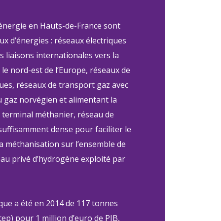
’énergie en Hauts-de-France sont
ux d’énergies : réseaux électriques
s liaisons internationales vers la
le nord-est de l’Europe, réseaux de
ques, réseaux de transport gaz avec
u gaz norvégien et alimentant la
u terminal méthanier, réseau de
suffisamment dense pour faciliter le
a méthanisation sur l’ensemble de
seau privé d’hydrogène exploité par
ique a été en 2014 de 117 tonnes
tep) pour 1 million d’euro de PIB,