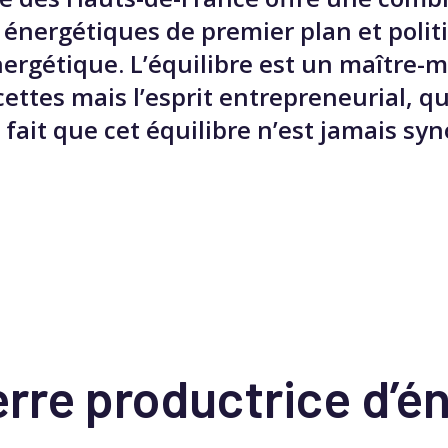
s énergétiques de premier plan et polit
nergétique. L’équilibre est un maître-
cettes mais l’esprit entrepreneurial, 
, fait que cet équilibre n’est jamais 
rre productrice d’é