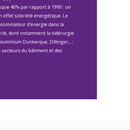
esque 40% par rapport à 1990 : un
un effet sobriété énergétique. Le
nsommateur d’énergie dans la
strie, dont notamment la sidérurgie
Aluminium Dunkerque, Dillinger,.. ;
s secteurs du bâtiment et des