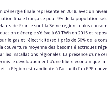
d’énergie finale représente en 2018, avec un nivea
tion finale française pour 9% de la population sel
 Hauts-de-France sont la 3ème région la plus conso
oduction d’énergie s’élève à 60 TWh en 2015 et repos
sur le gaz et l’électricité (soit près de 50% de la c
, la couverture moyenne des besoins électriques rég
ar les installations régionales. La présence d’une ce
permis le développement d’une filière économique i
et la Région est candidate à l’accueil d’un EPR nouve