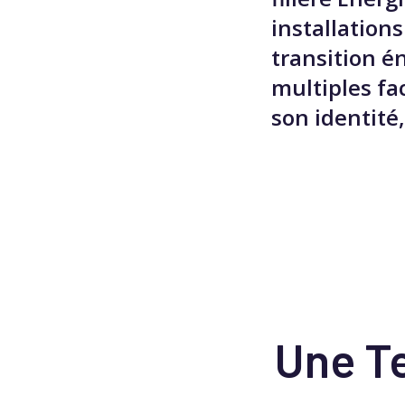
installation
transition é
multiples fa
son identité
Une Te