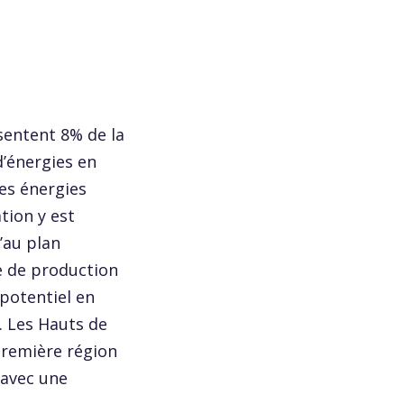
sentent 8% de la
’énergies en
es énergies
tion y est
’au plan
e de production
potentiel en
. Les Hauts de
première région
 avec une