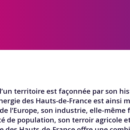
’un territoire est façonnée par son his
nergie des Hauts-de-France est ainsi m
 l’Europe, son industrie, elle-même f
té de population, son terroir agricole 
gie des Hauts-de-France offre une com