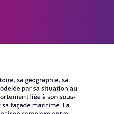
toire, sa géographie, sa
odelée par sa situation au
ortement liée à son sous-
et sa façade maritime. La
binaison complexe entre