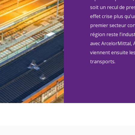
soit un recul de pr
effet crise plus qu’
premier secteur co
région reste l’indu
avec ArcelorMittal, 
viennent ensuite le
transports.