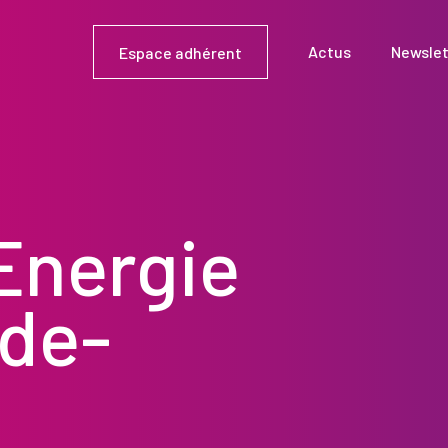
Actus
Newslet
Espace adhérent
 Energie
-de-