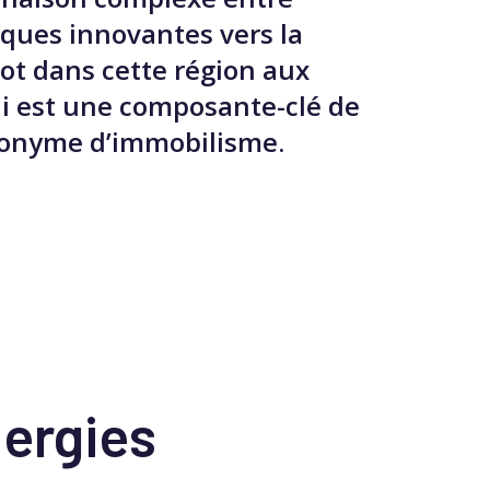
iques innovantes vers la
mot dans cette région aux
qui est une composante-clé de
synonyme d’immobilisme.
nergies