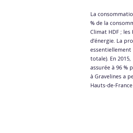
La consommation 
% de la consomma
Climat HDF ; les
d’énergie. La pr
essentiellement 
totale). En 2015
assurée à 96 % p
à Gravelines a 
Hauts-de-France 